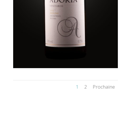
1
2
Prochaine